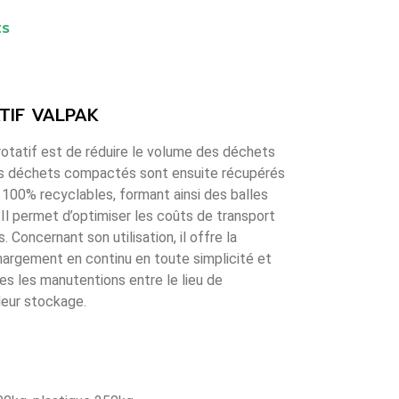
ts
TIF VALPAK
otatif est de réduire le volume des déchets
Les déchets compactés sont ensuite récupérés
100% recyclables, formant ainsi des balles
Il permet d’optimiser les coûts de transport
. Concernant son utilisation, il offre la
chargement en continu en toute simplicité et
s les manutentions entre le lieu de
leur stockage.