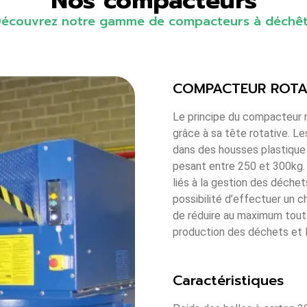
Nos compacteurs
écouvrez notre gamme de compacteurs à déchê
COMPACTEUR ROTA
Le principe du compacteur r
grâce à sa tête rotative. 
dans des housses plastique 
pesant entre 250 et 300kg. 
liés à la gestion des déchets
possibilité d’effectuer un 
de réduire au maximum toute
production des déchets et 
Caractéristiques