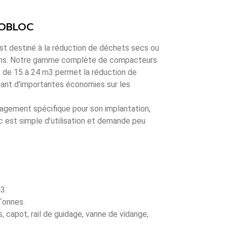
OBLOC
 destiné à la réduction de déchets secs ou
ilms. Notre gamme complète de compacteurs
le de 15 à 24 m3 permet la réduction de
sant d’importantes économies sur les
gement spécifique pour son implantation,
est simple d’utilisation et demande peu
3.
Tonnes.
, capot, rail de guidage, vanne de vidange,