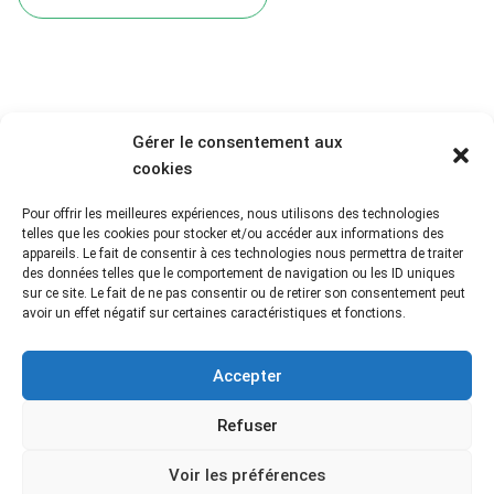
Gérer le consentement aux
cookies
Pour offrir les meilleures expériences, nous utilisons des technologies
telles que les cookies pour stocker et/ou accéder aux informations des
appareils. Le fait de consentir à ces technologies nous permettra de traiter
des données telles que le comportement de navigation ou les ID uniques
sur ce site. Le fait de ne pas consentir ou de retirer son consentement peut
avoir un effet négatif sur certaines caractéristiques et fonctions.
Nos partenaires
Accepter
Refuser
Voir les préférences
Mentions légales